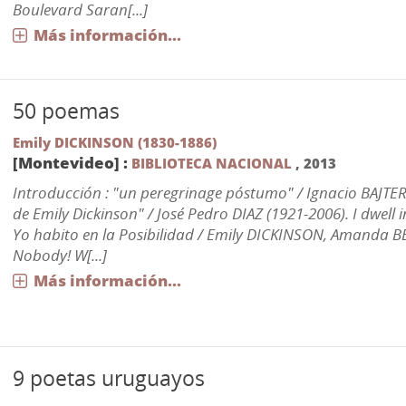
Boulevard Saran[...]
Más información...
50 poemas
Emily DICKINSON (1830-1886)
[Montevideo] :
BIBLIOTECA NACIONAL
,
2013
Introducción : "un peregrinage póstumo" / Ignacio BAJTER.
de Emily Dickinson" / José Pedro DIAZ (1921-2006). I dwell in
Yo habito en la Posibilidad / Emily DICKINSON, Amanda B
Nobody! W[...]
Más información...
9 poetas uruguayos