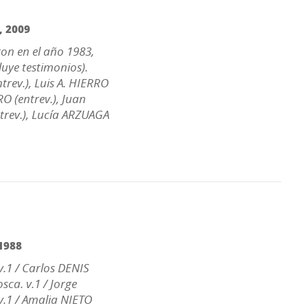
,
2009
on en el año 1983,
uye testimonios).
trev.), Luis A. HIERRO
O (entrev.), Juan
trev.), Lucía ARZUAGA
1988
v.1 / Carlos DENIS
sca. v.1 / Jorge
v.1 / Amalia NIETO