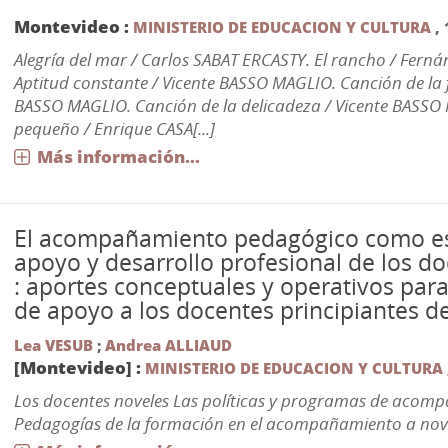
Montevideo :
MINISTERIO DE EDUCACION Y CULTURA
,
Alegría del mar / Carlos SABAT ERCASTY. El rancho / Ferná
Aptitud constante / Vicente BASSO MAGLIO. Canción de la f
BASSO MAGLIO. Canción de la delicadeza / Vicente BASSO 
pequeño / Enrique CASA[...]
Más información...
El acompañamiento pedagógico como es
apoyo y desarrollo profesional de los d
: aportes conceptuales y operativos pa
de apoyo a los docentes principiantes 
Lea VESUB
;
Andrea ALLIAUD
[Montevideo] :
MINISTERIO DE EDUCACION Y CULTURA
Los docentes noveles Las políticas y programas de acom
Pedagogías de la formación en el acompañamiento a nov