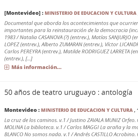
[Montevideo] :
MINISTERIO DE EDUCACION Y CULTURA
Documental que aborda los acontecimientos que ocurrier
importantes para la reinstauración de la democracia (incl
1983 / Natalia CASANOVA (?) (entrev.), Matías SANJURJO (en
LOPEZ (entrev.), Alberto ZUMARAN (entrev.), Víctor LICANDR
Carlos PEREYRA (entrev.), Matilde RODRIGUEZ LARRETA (en
(entrev.), [...]
Más información...
50 años de teatro uruguayo : antología
Montevideo :
MINISTERIO DE EDUCACION Y CULTURA
,
La cruz de los caminos. v.1 / Justino ZAVALA MUNIZ Orfeo. 
MOLINA La biblioteca. v.1 / Carlos MAGGI La araña y la mo
BLANCO No somos nada. v.1 / Andrés CASTILLO Acrobino. 