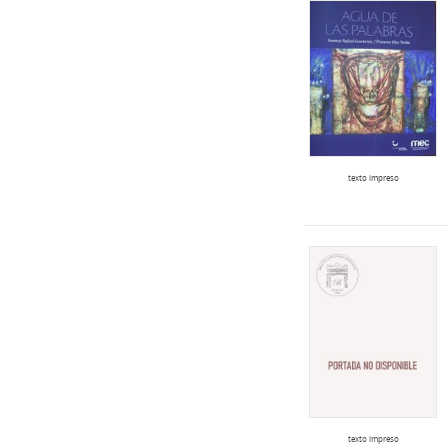
texto impreso
texto impreso