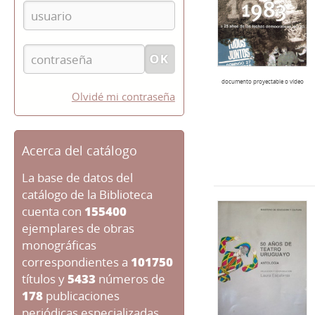
documento proyectable o vídeo
Olvidé mi contraseña
Acerca del catálogo
La base de datos del
catálogo de la Biblioteca
cuenta con
155400
ejemplares de obras
monográficas
correspondientes a
101750
títulos y
5433
números de
178
publicaciones
periódicas especializadas.