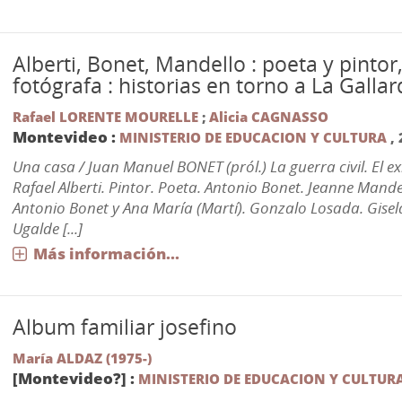
Alberti, Bonet, Mandello : poeta y pintor,
fotógrafa : historias en torno a La Galla
Rafael LORENTE MOURELLE
;
Alicia CAGNASSO
Montevideo :
MINISTERIO DE EDUCACION Y CULTURA
,
Una casa / Juan Manuel BONET (pról.) La guerra civil. El ex
Rafael Alberti. Pintor. Poeta. Antonio Bonet. Jeanne Mande
Antonio Bonet y Ana María (Martí). Gonzalo Losada. Gisel
Ugalde [...]
Más información...
Album familiar josefino
María ALDAZ (1975-)
[Montevideo?] :
MINISTERIO DE EDUCACION Y CULTUR