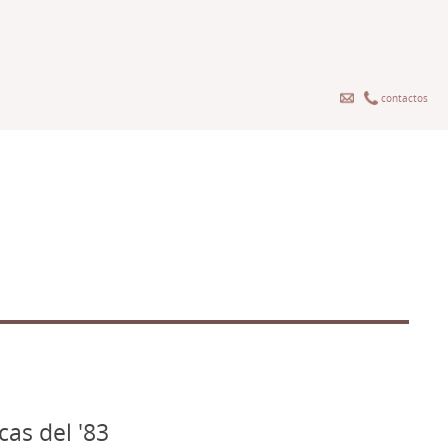
contactos
cas del '83