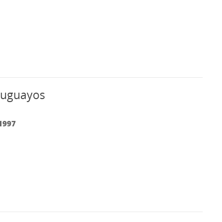
ruguayos
1997