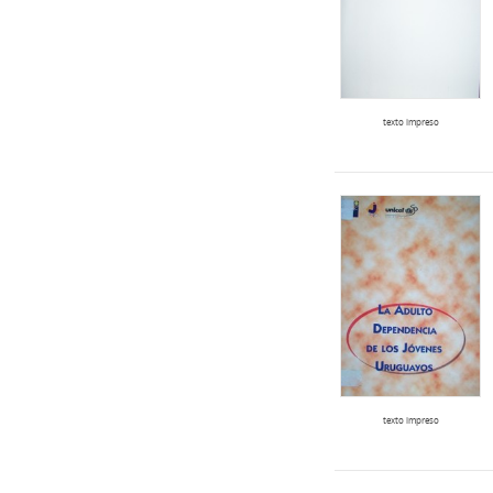
texto impreso
texto impreso