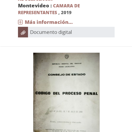
Montevideo :
CAMARA DE
REPRESENTANTES
,
2019
Más información...
Documento digital