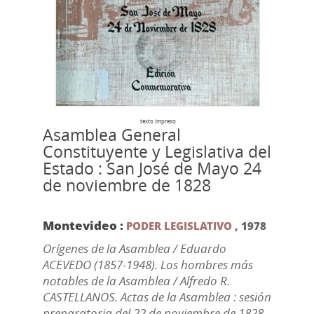
texto impreso
Asamblea General
Constituyente y Legislativa del
Estado : San José de Mayo 24
de noviembre de 1828
Montevideo :
PODER LEGISLATIVO
,
1978
Orígenes de la Asamblea / Eduardo
ACEVEDO (1857-1948). Los hombres más
notables de la Asamblea / Alfredo R.
CASTELLANOS. Actas de la Asamblea : sesión
preparatoria del 22 de noviembre de 1828 -