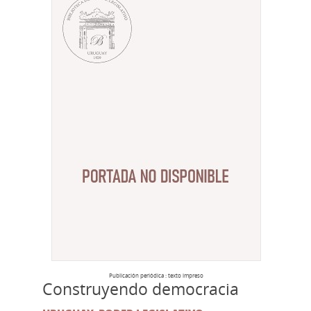
Publicación periódica : texto impreso
Construyendo democracia