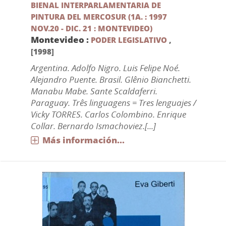
BIENAL INTERPARLAMENTARIA DE
PINTURA DEL MERCOSUR (1A. : 1997
NOV.20 - DIC. 21 : MONTEVIDEO)
Montevideo :
PODER LEGISLATIVO
,
[1998]
Argentina. Adolfo Nigro. Luis Felipe Noé.
Alejandro Puente. Brasil. Glênio Bianchetti.
Manabu Mabe. Sante Scaldaferri.
Paraguay. Três linguagens = Tres lenguajes /
Vicky TORRES. Carlos Colombino. Enrique
Collar. Bernardo Ismachoviez.[...]
Más información...