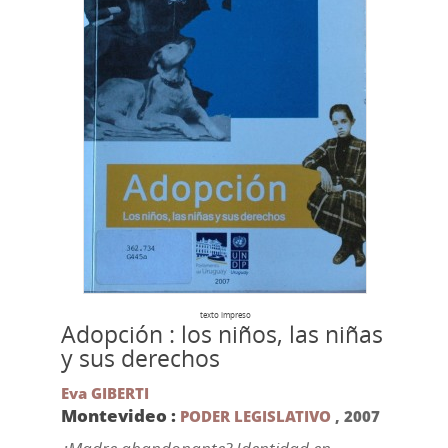
texto impreso
Adopción : los niños, las niñas
y sus derechos
Eva GIBERTI
Montevideo :
PODER LEGISLATIVO
,
2007