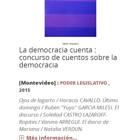
texto impreso
La democracia cuenta :
concurso de cuentos sobre la
democracia
[Montevideo] :
PODER LEGISLATIVO
,
2015
Ojos de lagarto / Horacio CAVALLO. Último
domingo / Ruben "Yuyo" GARCIA MILESI. El
discurso / Soledad CASTRO LAZAROFF.
Ropitas / Vanina ARREGUI. El diario de
Mariana / Natalia VERDUN.
Más información...