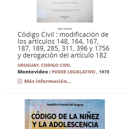
texto impreso
Código Civil : modificación de
los artículos 148, 164, 167,
187, 189, 285, 311, 396 y 1756
y derogación del artículo 182
URUGUAY. CODIGO CIVIL
Montevideo :
PODER LEGISLATIVO
,
1978
Más información...