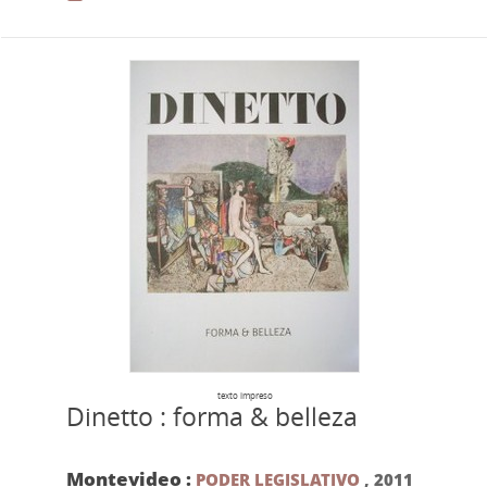
texto impreso
Dinetto : forma & belleza
Montevideo :
PODER LEGISLATIVO
,
2011