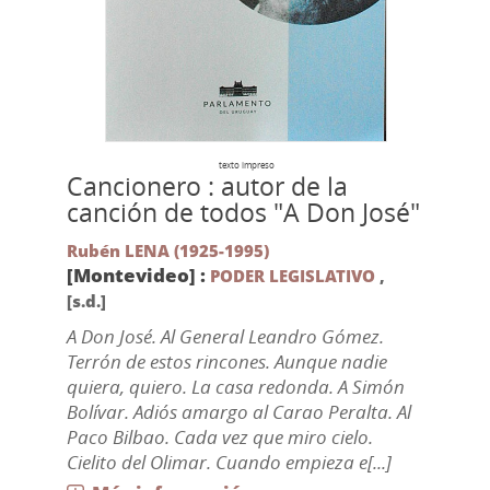
texto impreso
Cancionero : autor de la
canción de todos "A Don José"
Rubén LENA (1925-1995)
[Montevideo] :
PODER LEGISLATIVO
,
[s.d.]
A Don José. Al General Leandro Gómez.
Terrón de estos rincones. Aunque nadie
quiera, quiero. La casa redonda. A Simón
Bolívar. Adiós amargo al Carao Peralta. Al
Paco Bilbao. Cada vez que miro cielo.
Cielito del Olimar. Cuando empieza e[...]