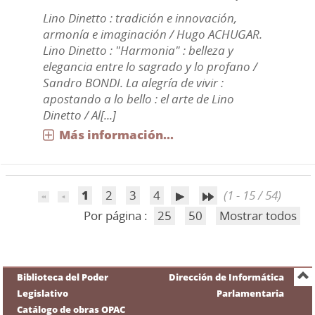
Lino Dinetto : tradición e innovación,
armonía e imaginación / Hugo ACHUGAR.
Lino Dinetto : "Harmonia" : belleza y
elegancia entre lo sagrado y lo profano /
Sandro BONDI. La alegría de vivir :
apostando a lo bello : el arte de Lino
Dinetto / Al[...]
Más información...
1
2
3
4
(1 - 15 / 54)
Por página :
25
50
Mostrar todos
Biblioteca del Poder
Dirección de Informática
Legislativo
Parlamentaria
Catálogo de obras OPAC