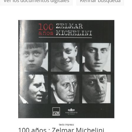
Ver los documentos digitales
Refinar búsqueda
texto impreso
100 años : Zelmar Michelini