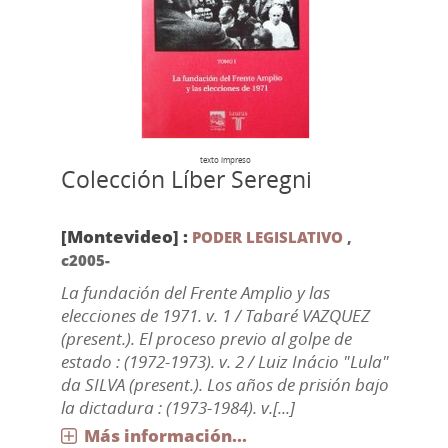
texto impreso
Colección Líber Seregni
[Montevideo] :
PODER LEGISLATIVO
,
c2005-
La fundación del Frente Amplio y las
elecciones de 1971. v. 1 / Tabaré VAZQUEZ
(present.). El proceso previo al golpe de
estado : (1972-1973). v. 2 / Luiz Inácio "Lula"
da SILVA (present.). Los años de prisión bajo
la dictadura : (1973-1984). v.[...]
Más información...