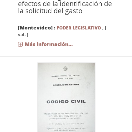
efectos de la identificación de
la solicitud del gasto
[Montevideo] :
PODER LEGISLATIVO
,
[
s.d. ]
Más información...