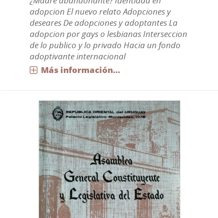
¿Madre abandonante? Identidad en
adopcion El nuevo relato Adopciones y
deseares De adopciones y adoptantes La
adopcion por gays o lesbianas Interseccion
de lo publico y lo privado Hacia un fondo
adoptivante internacional
Más información...